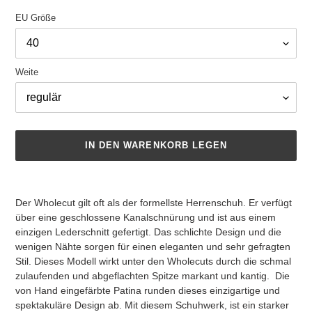
EU Größe
Weite
IN DEN WARENKORB LEGEN
Produkt
wird
Der Wholecut gilt oft als der formellste Herrenschuh. Er verfügt
zum
über eine geschlossene Kanalschnürung und ist aus einem
Warenkorb
einzigen Lederschnitt gefertigt. Das schlichte Design und die
hinzugefügt
wenigen Nähte sorgen für einen eleganten und sehr gefragten
Stil. Dieses Modell wirkt unter den Wholecuts durch die schmal
zulaufenden und abgeflachten Spitze markant und kantig. Die
von Hand eingefärbte Patina runden dieses einzigartige und
spektakuläre Design ab. Mit diesem Schuhwerk, ist ein starker