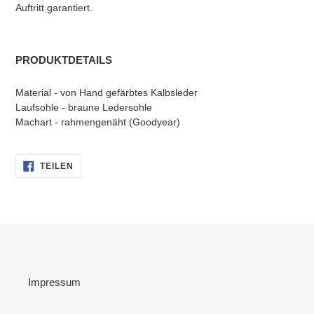
Auftritt garantiert.
PRODUKTDETAILS
Material - von Hand gefärbtes Kalbsleder
Laufsohle - braune Ledersohle
Machart - rahmengenäht (Goodyear)
AUF
TEILEN
FACEBOOK
TEILEN
Impressum